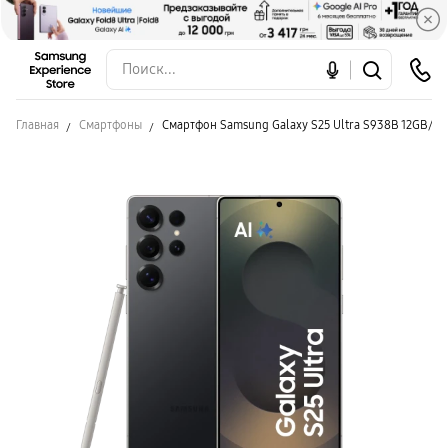
Главная
Смартфоны
Смартфон Samsung Galaxy S25 Ultra S938B 12GB/25