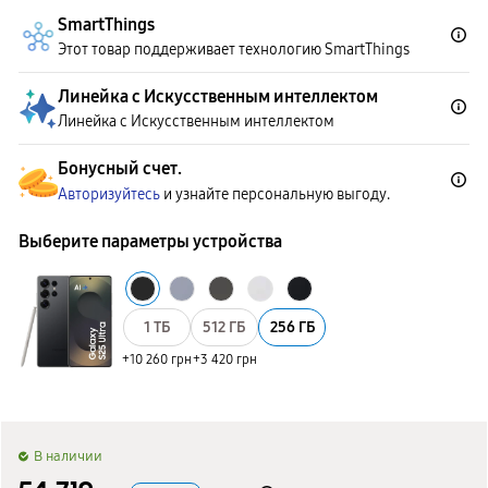
SmartThings
Этот товар поддерживает технологию SmartThings
Линейка с Искусственным интеллектом
Линейка с Искусственным интеллектом
Бонусный счет.
Авторизуйтесь
и узнайте персональную выгоду.
Выберите параметры устройства
1 ТБ
512 ГБ
256 ГБ
+10 260 грн
+3 420 грн
B наличии