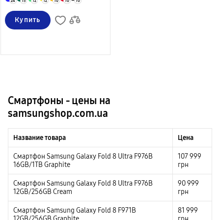
24
15
12
12
10
10
10
Купить
Смартфоны - цены на
samsungshop.com.ua
Название товара
Цена
Смартфон Samsung Galaxy Fold 8 Ultra F976B
107 999
16GB/1TB Graphite
грн
Смартфон Samsung Galaxy Fold 8 Ultra F976B
90 999
12GB/256GB Cream
грн
Смартфон Samsung Galaxy Fold 8 F971B
81 999
12GB/256GB Graphite
грн