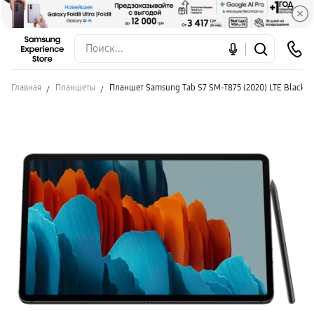
Главная
Планшеты
Планшет Samsung Tab S7 SM-T875 (2020) LTE Black