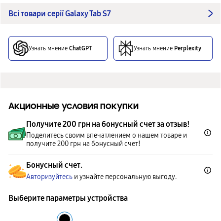
Всі товари серії Galaxy Tab S7
Узнать мнение
ChatGPT
Узнать мнение
Perplexity
Акционные условия покупки
Получите 200 грн на бонусный счет за отзыв!
Поделитесь своим впечатлением о нашем товаре и
получите 200 грн на бонусный счет!
Бонусный счет.
Авторизуйтесь
и узнайте персональную выгоду.
Выберите параметры устройства