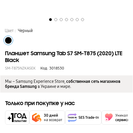
Цвет :
Черный
Планшет Samsung Tab S7 SM-T875 (2020) LTE
Black
SM-T875NZKASEK
Код:
3018530
Мы – Samsung Experience Store,
собственная сеть магазинов
бренда Samsung
в Украине и мире.
Только при покупке у нас