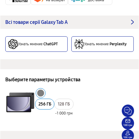
Всі товари серії Galaxy Tab A
Узнать мнение
ChatGPT
Узнать мнение
Perplexity
Выберите параметры устройства
256 ГБ
128 ГБ
-1 000 грн