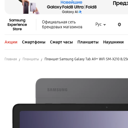
Официальная сеть
Рус
брендовых магазинов
Акции
Смартфоны
Смарт часы
Планшеты
Наушники
Главная
Планшеты
Планшет Samsung Galaxy Tab A9+ WiFi SM-X210 8/25