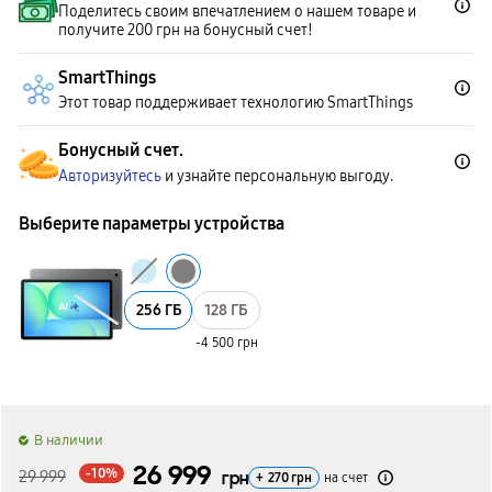
Поделитесь своим впечатлением о нашем товаре и
получите 200 грн на бонусный счет!
SmartThings
Этот товар поддерживает технологию SmartThings
Бонусный счет.
Авторизуйтесь
и узнайте персональную выгоду.
Выберите параметры устройства
256 ГБ
128 ГБ
-4 500 грн
B наличии
26 999
-10%
29 999
грн
+
270
грн
на счет