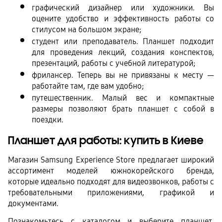
графический дизайнер или художники. Вы 
оцените удобство и эффективность работы со 
стилусом на большом экране;
студент или преподаватель. Планшет подходит 
для проведения лекций, создания конспектов, 
презентаций, работы с учебной литературой;
фрилансер. Теперь вы не привязаны к месту — 
работайте там, где вам удобно; 
путешественник. Малый вес и компактные 
размеры позволяют брать планшет с собой в 
поездки.
Планшет для работы: купить в Киеве
Магазин Samsung Experience Store предлагает широкий 
ассортимент моделей южнокорейского бренда, 
которые идеально подходят для видеозвонков, работы с 
требовательными приложениями, графикой и 
документами.
Познакомьтесь с каталогом и выберите планшет, 