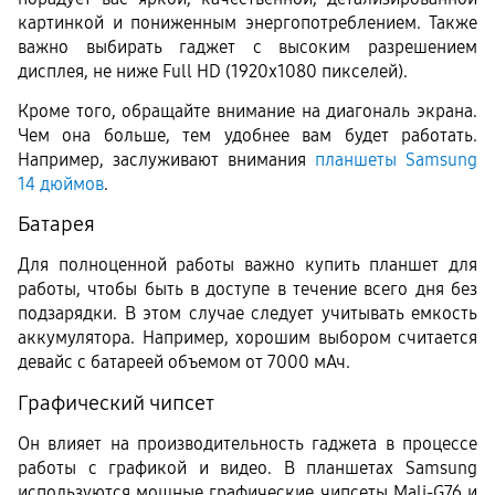
картинкой и пониженным энергопотреблением. Также 
важно выбирать гаджет с высоким разрешением 
дисплея, не ниже Full HD (1920x1080 пикселей).
Кроме того, обращайте внимание на диагональ экрана. 
Чем она больше, тем удобнее вам будет работать. 
Например, заслуживают внимания 
планшеты Samsung 
14 дюймов
. 
Батарея
Для полноценной работы важно купить планшет для 
работы, чтобы быть в доступе в течение всего дня без 
подзарядки. В этом случае следует учитывать емкость 
аккумулятора. Например, хорошим выбором считается 
девайс с батареей объемом от 7000 мАч.
Графический чипсет
Он влияет на производительность гаджета в процессе 
работы с графикой и видео. В планшетах Samsung 
используются мощные графические чипсеты Mali-G76 и 