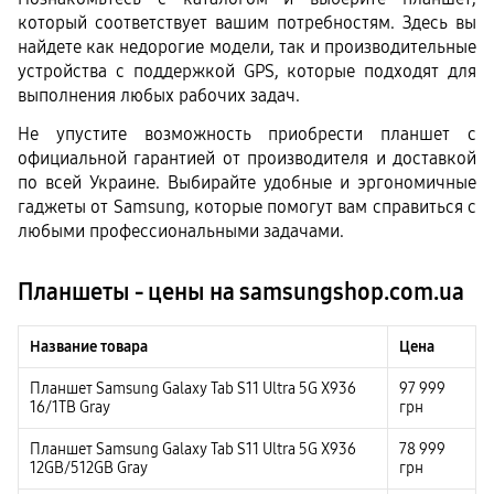
который соответствует вашим потребностям. Здесь вы 
найдете как недорогие модели, так и производительные 
устройства с поддержкой GPS, которые подходят для 
выполнения любых рабочих задач.
Не упустите возможность приобрести планшет с 
официальной гарантией от производителя и доставкой 
по всей Украине. Выбирайте удобные и эргономичные 
гаджеты от Samsung, которые помогут вам справиться с 
любыми профессиональными задачами.
Планшеты - цены на samsungshop.com.ua
Название товара
Цена
Планшет Samsung Galaxy Tab S11 Ultra 5G X936
97 999
16/1TB Gray
грн
Планшет Samsung Galaxy Tab S11 Ultra 5G X936
78 999
12GB/512GB Gray
грн