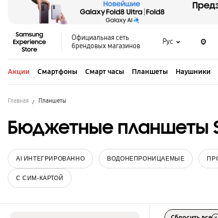
Официальная сеть
Рус
брендовых магазинов
Акции
Смартфоны
Смарт часы
Планшеты
Наушники
Главная
Планшеты
Бюджетные планшеты 
AI ИНТЕГРИРОВАННО
ВОДОНЕПРОНИЦАЕМЫЕ
ПР
С СИМ-КАРТОЙ
Сбросить все