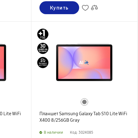
Купить
 Lite WiFi
Планшет Samsung Galaxy Tab S10 Lite WiFi
X400 8/256GB Gray
B наличии
Код: 3024085