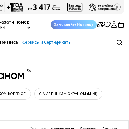
казати номер
Замовляйте Новинку
ЯЗИ
 бизнеса
Сервисы и Сертификаты
аном
36
КОМ КОРПУСЕ
С МАЛЕНЬКИМ ЭКРАНОМ (MINI)