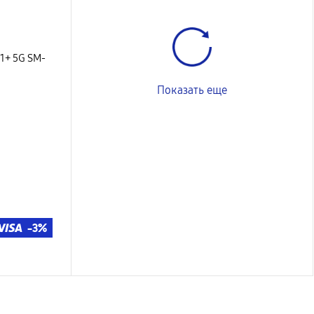
1+ 5G SM-
Показать еще
-3%