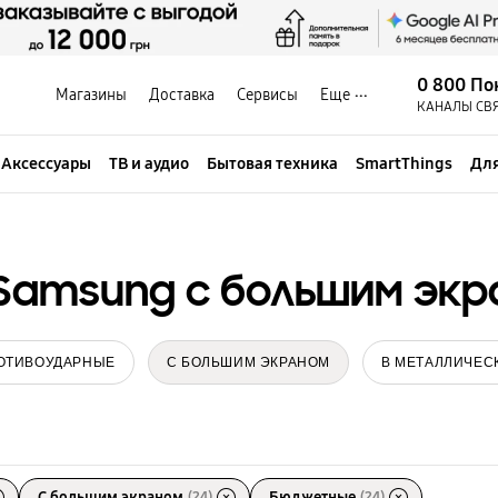
0 800 По
Магазины
Доставка
Сервисы
Еще
КАНАЛЫ СВ
Аксессуары
ТВ и аудио
Бытовая техника
SmartThings
Для
Samsung с большим экр
ОТИВОУДАРНЫЕ
С БОЛЬШИМ ЭКРАНОМ
В МЕТАЛЛИЧЕС
С большим экраном
(24)
Бюджетные
(24)