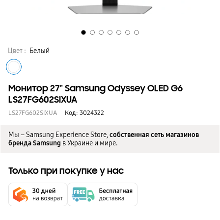
Цвет :
Белый
Монитор 27" Samsung Odyssey OLED G6
LS27FG602SIXUA
LS27FG602SIXUA
Код:
3024322
Мы – Samsung Experience Store,
собственная сеть магазинов
бренда Samsung
в Украине и мире.
Только при покупке у нас