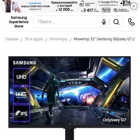
Главная
ТВ и аудио
Мониторы
Монитор 32" Samsung Odyssey G7 LS