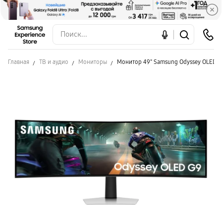
Главная
ТВ и аудио
Мониторы
Монитор 49" Samsung Odyssey OLED G