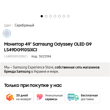
Цвет :
Серебряный
Монитор 49" Samsung Odyssey OLED G9
LS49DG910SIXCI
LS49DG910SIXCI
Код:
3023394
Мы – Samsung Experience Store,
собственная сеть магазинов
бренда Samsung
в Украине и мире.
Только при покупке у нас