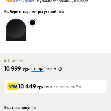
Авторизуйтесь
и узнайте персональную выгоду.
Выберите параметры устройства
B наличии
10 999
грн
+
110
грн
на счет
10 449
Ціна при оплаті картою Visa
грн
Быстрая покупка