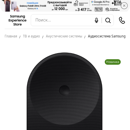
Главная
ТВ и аудио
Акустические системы
Аудиосистема Samsung H
Новинка