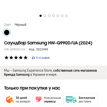
Цвет :
Черный
Саундбар Samsung HW-Q990D/UA (2024)
HW-Q990D/UA
Код:
3022949
star
star
star
star
star
5
отзывов
Мы – Samsung Experience Store,
собственная сеть магазинов
бренда Samsung
в Украине и мире.
Только при покупке у нас