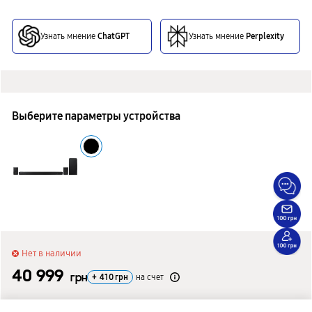
Узнать мнение
ChatGPT
Узнать мнение
Perplexity
Выберите параметры устройства
Нет в наличии
40 999
грн
+
410
грн
на счет