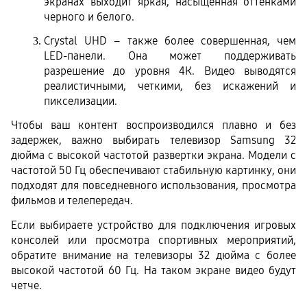
экранах выходит яркая, насыщенная оттенками 
черного и белого.
Crystal UHD – также более совершенная, чем 
LED-панели. Она может поддерживать 
разрешение до уровня 4К. Видео выводятся 
реалистичными, четкими, без искажений и 
пикселизации.
Чтобы ваш контент воспроизводился плавно и без 
задержек, важно выбирать телевизор Samsung 32 
дюйма с высокой частотой развертки экрана. Модели с 
частотой 50 Гц обеспечивают стабильную картинку, они 
подходят для повседневного использования, просмотра 
фильмов и телепередач.
Если выбираете устройство для подключения игровых 
консолей или просмотра спортивных мероприятий, 
обратите внимание на телевизоры 32 дюйма с более 
высокой частотой 60 Гц. На таком экране видео будут 
четче.