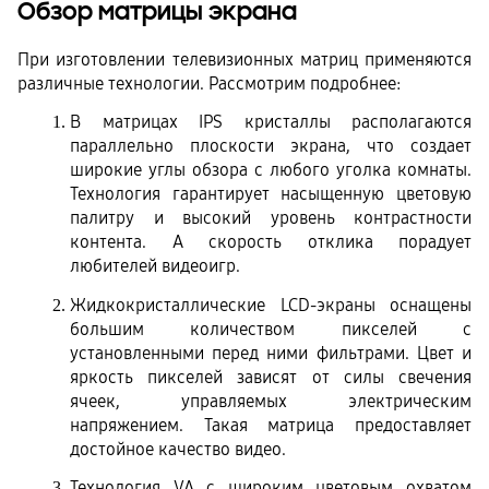
Обзор матрицы экрана
При изготовлении телевизионных матриц применяются 
различные технологии. Рассмотрим подробнее:
В матрицах IPS кристаллы располагаются 
параллельно плоскости экрана, что создает 
широкие углы обзора с любого уголка комнаты. 
Технология гарантирует насыщенную цветовую 
палитру и высокий уровень контрастности 
контента. А скорость отклика порадует 
любителей видеоигр.
Жидкокристаллические LCD-экраны оснащены 
большим количеством пикселей с 
установленными перед ними фильтрами. Цвет и 
яркость пикселей зависят от силы свечения 
ячеек, управляемых электрическим 
напряжением. Такая матрица предоставляет 
достойное качество видео.
Технология VA с широким цветовым охватом 