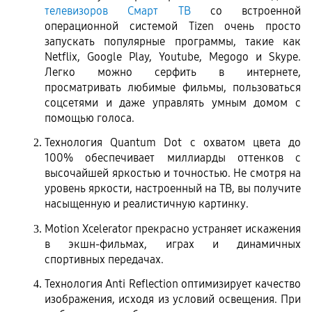
телевизоров Смарт ТВ
 со встроенной 
операционной системой Tizen очень просто 
запускать популярные программы, такие как 
Netflix, Google Play, Youtube, Megogo и Skype. 
Легко можно серфить в интернете, 
просматривать любимые фильмы, пользоваться 
соцсетями и даже управлять умным домом с 
помощью голоса.
Технология Quantum Dot с охватом цвета до 
100% обеспечивает миллиарды оттенков с 
высочайшей яркостью и точностью. Не смотря на 
уровень яркости, настроенный на ТВ, вы получите 
насыщенную и реалистичную картинку.
Motion Xcelerator прекрасно устраняет искажения 
в экшн-фильмах, играх и динамичных 
спортивных передачах.
Технология Anti Reflection оптимизирует качество 
изображения, исходя из условий освещения. При 