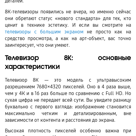
деталей.
8К-телевизоры появились не вчера, но именно сейчас 
они обретают статус «нового стандарта» для тех, кто 
ценит в технике эстетику. И если вы смотрите на 
телевизоры с большим экраном
 не просто как на 
средство просмотра, а как на арт-объект, вас точно 
заинтересует, что они умеют. 
Телевизор 8К: основные 
характеристики
Телевизор 8К — это модель с ультравысоким 
разрешением 7680×4320 пикселей. Оно в 4 раза выше, 
чем у 4К и в 16 раз больше по сравнению с Full HD. Но 
сухая цифра не передает всей сути. Вы увидите разницу 
буквально с первого взгляда: изображение становится 
максимально четким и детализированным, вне 
зависимости от контента и расстояния до экрана.
Высокая плотность пикселей особенно важна при 