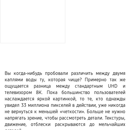
Вы когда-нибудь пробовали различить между двумя 
каплями воды ту, которая чище? Примерно так же 
ощущается разница между стандартным UHD и 
телевизором 8К. Пока большинство пользователей 
наслаждается яркой картинкой, то те, кто однажды 
увидел 33 миллиона пикселей в действии, уже никогда 
не вернуться к меньшей «четкости». Больше не нужно 
напрягать зрение, чтобы рассмотреть детали. Текстуры, 
движение, отблески раскрываются до мельчайших 