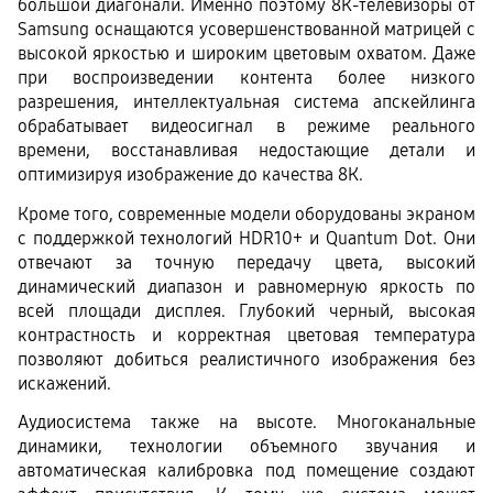
большой диагонали. Именно поэтому 8К-телевизоры от 
Samsung оснащаются усовершенствованной матрицей с 
высокой яркостью и широким цветовым охватом. Даже 
при воспроизведении контента более низкого 
разрешения, интеллектуальная система апскейлинга 
обрабатывает видеосигнал в режиме реального 
времени, восстанавливая недостающие детали и 
оптимизируя изображение до качества 8К.
Кроме того, современные модели оборудованы экраном 
с поддержкой технологий HDR10+ и Quantum Dot. Они 
отвечают за точную передачу цвета, высокий 
динамический диапазон и равномерную яркость по 
всей площади дисплея. Глубокий черный, высокая 
контрастность и корректная цветовая температура 
позволяют добиться реалистичного изображения без 
искажений.
Аудиосистема также на высоте. Многоканальные 
динамики, технологии объемного звучания и 
автоматическая калибровка под помещение создают 