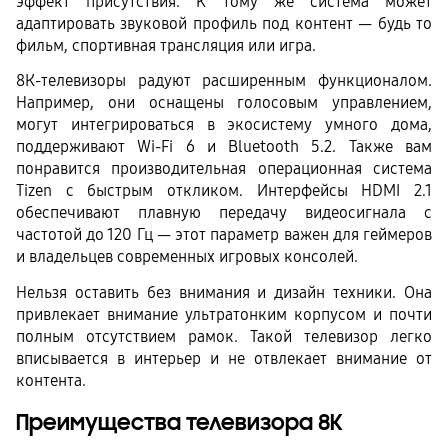
эффект присутствия. К тому же система может 
адаптировать звуковой профиль под контент — будь то 
фильм, спортивная трансляция или игра.
8К-телевизоры радуют расширенным функционалом. 
Например, они оснащены голосовым управлением, 
могут интегрироваться в экосистему умного дома, 
поддерживают Wi-Fi 6 и Bluetooth 5.2. Также вам 
понравится производительная операционная система 
Tizen с быстрым откликом. Интерфейсы HDMI 2.1 
обеспечивают плавную передачу видеосигнала с 
частотой до 120 Гц — этот параметр важен для геймеров 
и владельцев современных игровых консолей.
Нельзя оставить без внимания и дизайн техники. Она 
привлекает внимание ультратонким корпусом и почти 
полным отсутствием рамок. Такой телевизор легко 
вписывается в интерьер и не отвлекает внимание от 
контента.
Преимущества телевизора 8К