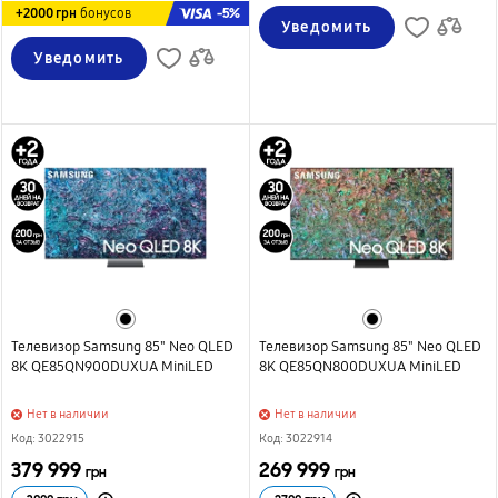
-5%
+2000 грн
бонусов
Уведомить
Уведомить
Телевизор Samsung 85" Neo QLED
Телевизор Samsung 85" Neo QLED
8K QE85QN900DUXUA MiniLED
8K QE85QN800DUXUA MiniLED
Нет в наличии
Нет в наличии
Код: 3022915
Код: 3022914
379 999
269 999
грн
грн