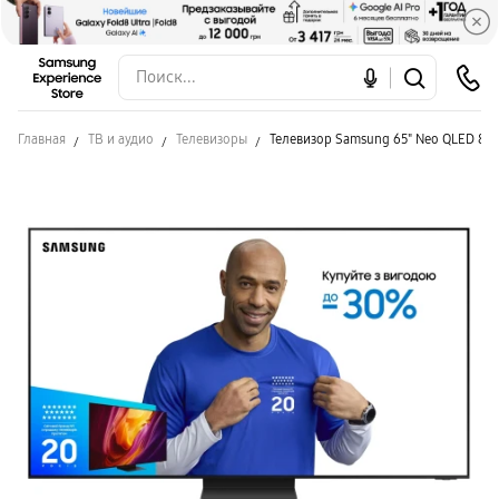
Главная
ТВ и аудио
Телевизоры
Телевизор Samsung 65" Neo QLED 8