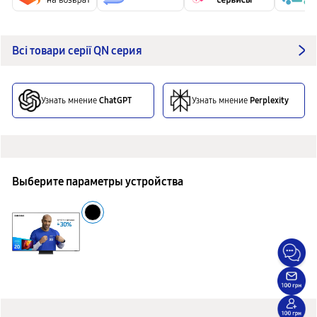
Всі товари серії QN серия
Узнать мнение
ChatGPT
Узнать мнение
Perplexity
Выберите параметры устройства