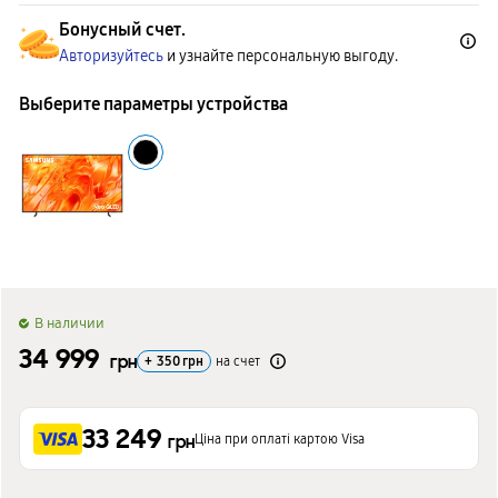
Бонусный счет.
Авторизуйтесь
и узнайте персональную выгоду.
Выберите параметры устройства
B наличии
34 999
грн
+
350
грн
на счет
33 249
Ціна при оплаті картою Visa
грн