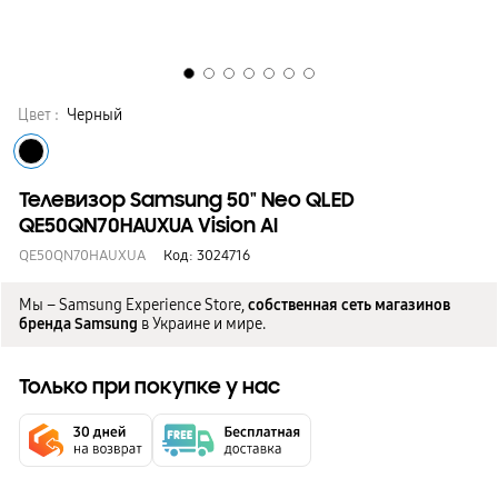
Цвет :
Черный
Телевизор Samsung 50" Neo QLED
QE50QN70HAUXUA Vision AI
QE50QN70HAUXUA
Код:
3024716
Мы – Samsung Experience Store,
собственная сеть магазинов
бренда Samsung
в Украине и мире.
Только при покупке у нас