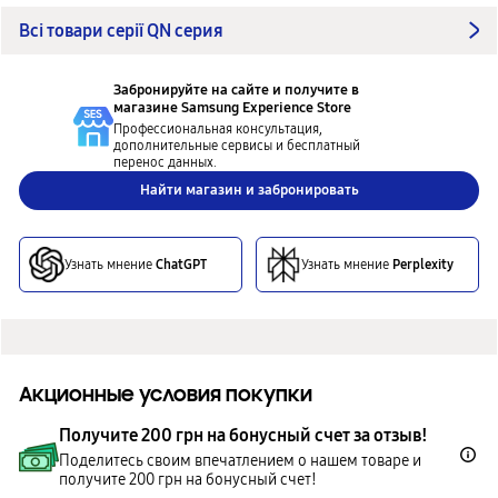
Всі товари серії QN серия
Забронируйте на сайте и получите в
магазине
Samsung Experience Store
Профессиональная консультация,
дополнительные сервисы и бесплатный
перенос данных.
Найти магазин и забронировать
Узнать мнение
ChatGPT
Узнать мнение
Perplexity
Акционные условия покупки
Получите 200 грн на бонусный счет за отзыв!
Поделитесь своим впечатлением о нашем товаре и
получите 200 грн на бонусный счет!