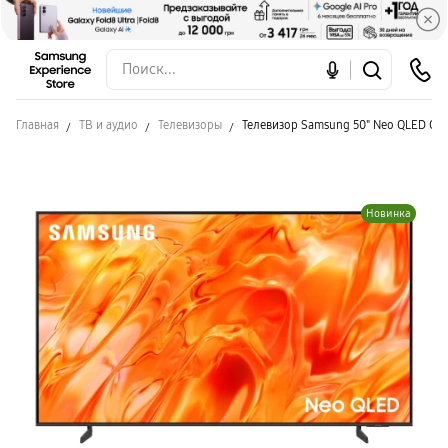
Главная
ТВ и аудио
Телевизоры
Телевизор Samsung 50" Neo QLED QE
Новинка