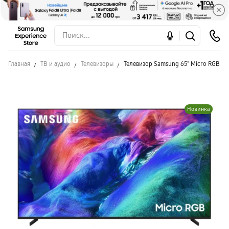
Главная
ТВ и аудио
Телевизоры
Телевизор Samsung 65" Micro RGB 4
Новинка