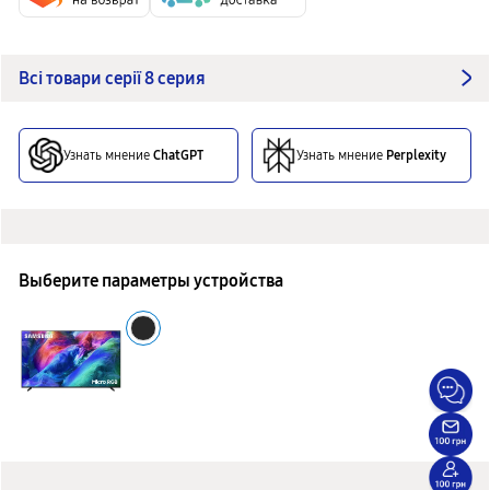
Всі товари серії 8 серия
Узнать мнение
ChatGPT
Узнать мнение
Perplexity
Выберите параметры устройства