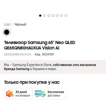
Цвет :
Черный
Телевизор Samsung 65" Neo QLED
QE65QN80HAUXUA Vision AI
QE65QN80HAUXUA
Код:
3024709
Мы – Samsung Experience Store,
собственная сеть магазинов
бренда Samsung
в Украине и мире.
Только при покупке у нас