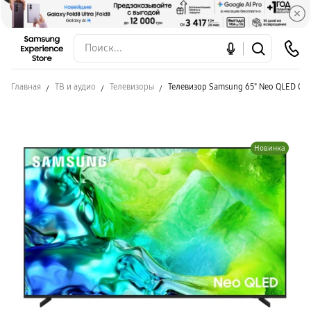
Главная
ТВ и аудио
Телевизоры
Телевизор Samsung 65" Neo QLED QE
Новинка