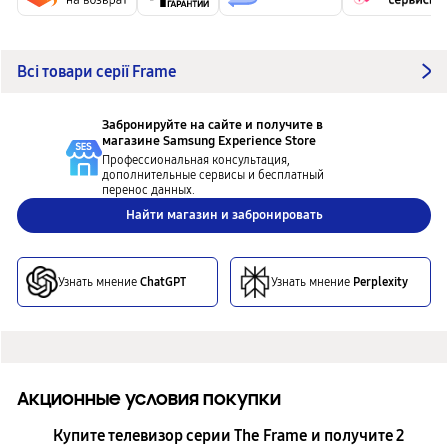
Всі товари серії Frame
Забронируйте на сайте и получите в
магазине
Samsung Experience Store
Профессиональная консультация,
дополнительные сервисы и бесплатный
перенос данных.
Найти магазин и забронировать
Узнать мнение
ChatGPT
Узнать мнение
Perplexity
Акционные условия покупки
Купите телевизор серии The Frame и получите 2