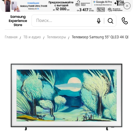
Главная
ТВ и аудио
Телевизоры
Телевизор Samsung 55" QLED 4K QE55