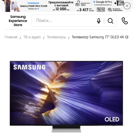
Главная
ТВ и аудио
Телевизоры
Телевизор Samsung 77" OLED 4K QE77