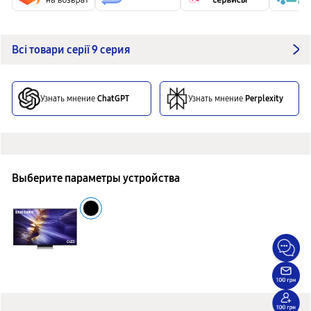
Всі товари серії 9 серия
Узнать мнение
ChatGPT
Узнать мнение
Perplexity
Выберите параметры устройства