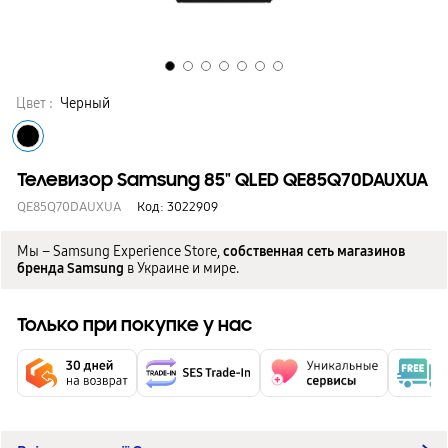
Цвет :
Черный
Телевизор Samsung 85" QLED QE85Q70DAUXUA
QE85Q70DAUXUA
Код:
3022909
Мы – Samsung Experience Store,
собственная сеть магазинов
бренда Samsung
в Украине и мире.
Только при покупке у нас