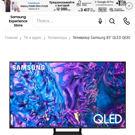
Главная
ТВ и аудио
Телевизоры
Телевизор Samsung 85" QLED QE85