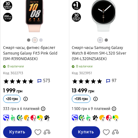
Смарт-часы, фитнес-браслет
Смарт-часы Samsung Galaxy
Samsung Galaxy Fit3 Pink Gold
Watch 8 40mm SM-L320 Silver
(SM-R390NIDASEK)
(SM-L320NZSASEK)
B наличии
B наличии
Код: 3022713
Код: 3023951
star
star
star
star
star
573
star
star
star
star
star
97
1 999
13 499
грн
грн
+
20
грн
+
135
грн
333 грн х 6
платежей
1 500 грн х 9
платежей
6
5
5
4
3
3
3
9
8
6
6
6
6
6
Купить
Купить