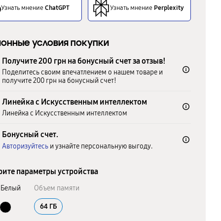
Узнать мнение
ChatGPT
Узнать мнение
Perplexity
онные условия покупки
Получите 200 грн на бонусный счет за отзыв!
Поделитесь своим впечатлением о нашем товаре и
получите 200 грн на бонусный счет!
Линейка с Искусственным интеллектом
Линейка с Искусственным интеллектом
Бонусный счет.
Авторизуйтесь
и узнайте персональную выгоду.
ите параметры устройства
Белый
Объем памяти
64 ГБ