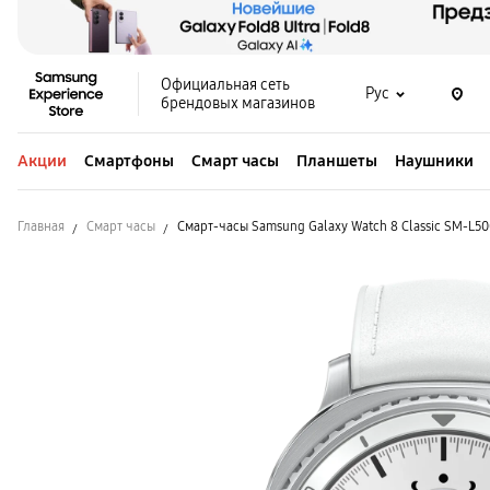
Официальная сеть
Рус
брендовых магазинов
Акции
Смартфоны
Смарт часы
Планшеты
Наушники
Главная
Смарт часы
Смарт-часы Samsung Galaxy Watch 8 Classic SM-L5