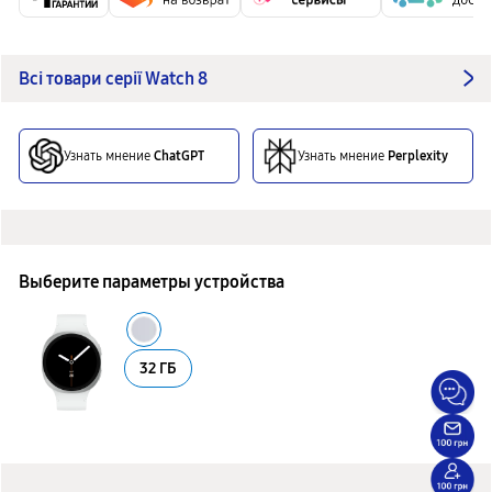
Всі товари серії Watch 8
Узнать мнение
ChatGPT
Узнать мнение
Perplexity
Выберите параметры устройства
32 ГБ