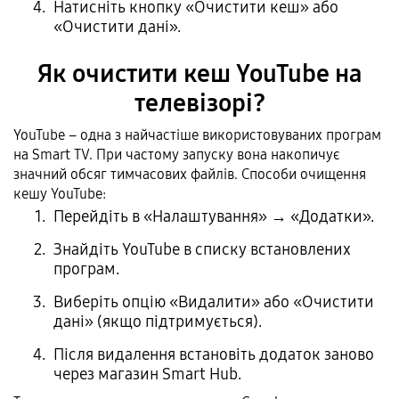
Натисніть кнопку «Очистити кеш» або
«Очистити дані».
Як очистити кеш YouTube на
телевізорі?
YouTube – одна з найчастіше використовуваних програм
на Smart TV. При частому запуску вона накопичує
значний обсяг тимчасових файлів. Способи очищення
кешу YouTube:
Перейдіть в «Налаштування» → «Додатки».
Знайдіть YouTube в списку встановлених
програм.
Виберіть опцію «Видалити» або «Очистити
дані» (якщо підтримується).
Після видалення встановіть додаток заново
через магазин Smart Hub.