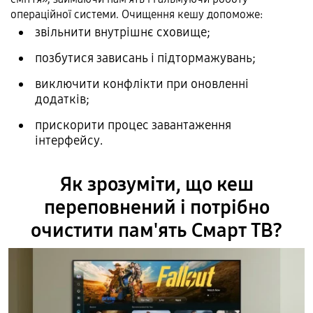
операційної системи. Очищення кешу допоможе:
звільнити внутрішнє сховище;
позбутися зависань і підтормажувань;
виключити конфлікти при оновленні
додатків;
прискорити процес завантаження
інтерфейсу.
Як зрозуміти, що кеш
переповнений і потрібно
очистити пам'ять Смарт ТВ?