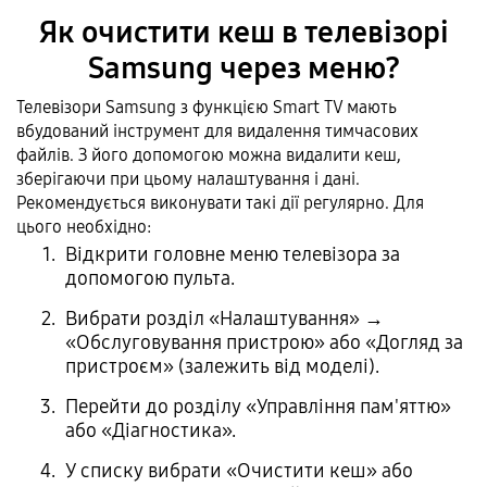
Як очистити кеш в телевізорі
Samsung через меню?
Телевізори Samsung з функцією Smart TV мають
вбудований інструмент для видалення тимчасових
файлів. З його допомогою можна видалити кеш,
зберігаючи при цьому налаштування і дані.
Рекомендується виконувати такі дії регулярно. Для
цього необхідно:
Відкрити головне меню телевізора за
допомогою пульта.
Вибрати розділ «Налаштування» →
«Обслуговування пристрою» або «Догляд за
пристроєм» (залежить від моделі).
Перейти до розділу «Управління пам'яттю»
або «Діагностика».
У списку вибрати «Очистити кеш» або