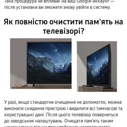
Така процедура не впливає на ваш Google-аккаунт —
після установки ви зможете знову увійти в систему.
Як повністю очистити пам'ять на
телевізорі?
У разі, якщо стандартне очищення не допомогло, можна
виконати скидання пристрою і видалити всі тимчасові та
користувацькі дані. Після цього телевізор повернеться
до заводських налаштувань. Очищати пам'ять таким