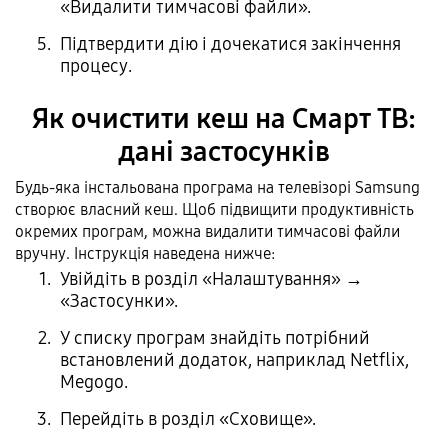
«Видалити тимчасові файли».
Підтвердити дію і дочекатися закінчення
процесу.
Як очистити кеш на Смарт ТВ:
дані застосунків
Будь-яка інстальована програма на телевізорі Samsung
створює власний кеш. Щоб підвищити продуктивність
окремих програм, можна видалити тимчасові файли
вручну. Інструкція наведена нижче:
Увійдіть в розділ «Налаштування» →
«Застосунки».
У списку програм знайдіть потрібний
встановлений додаток, наприклад Netflix,
Megogo.
Перейдіть в розділ «Сховище».