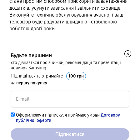
стане простим способом прискорити завантаження
додатків, усунути зависання і звільнити сховище.
Виконуйте технічне обслуговування вчасно, і ваш
телевізор буде радувати швидкою і стабільною
роботою довгі роки.
Будьте першими
хто дізнається про знижки, рекомендації та презентації
новинок Samsung
Підпишіться та отримайте
100 грн
на
першу покупку
Оформлюючи підписку, я приймаю умови
Договору
публічної оферти
Підписатися