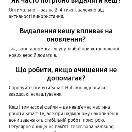
Як часто потрібно видаляти кеш?
Оптимально – раз на 2–4 тижні, залежно від
активності використання.
Видалення кешу впливає на
оновлення?
Так, воно допомагає усунути збої при встановленні
нових версій додатків.
Що робити, якщо очищення не
допомагає?
Спробуйте скинути Smart Hub або відновити
заводські налаштування.
Кеш і тимчасові файли – це невід'ємна частина
роботи Smart TV, але при надмірному накопиченні
вони заважають стабільній роботі пристрою.
Регулярне очищення пам'яті телевізора Samsung