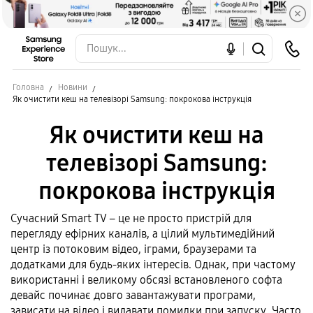
Головна
Новини
Як очистити кеш на телевізорі Samsung: покрокова інструкція
Як очистити кеш на
телевізорі Samsung:
покрокова інструкція
Сучасний Smart TV – це не просто пристрій для
перегляду ефірних каналів, а цілий мультимедійний
центр із потоковим відео, іграми, браузерами та
додатками для будь-яких інтересів. Однак, при частому
використанні і великому обсязі встановленого софта
девайс починає довго завантажувати програми,
зависати на відео і видавати помилки при запуску. Часто