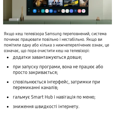
Якщо кеш телевізора Samsung переповнений, система
починає працювати повільно і нестабільно. Якщо ви
помітили одну або кілька з нижчеперелічених ознак, це
означає, що пора очистити кеш на телевізорі:
додатки завантажуються довше;
при запуску програми, вона не працює або
просто закривається;
сповільнюється інтерфейс, затримки при
перемиканні каналів;
гальмує Smart Hub і навігація по меню;
зниження швидкості інтернету.