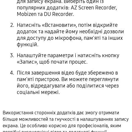
для запису екрана. Виберіть один із
популярних додатків: AZ Screen Recorder,
Mobizen та DU Recorder.
Натисніть «Встановити», потім відкрийте
додаток та надайте йому необхідні дозволи
для доступу до мікрофона, пам'яті та інших
функцій.
Налаштуйте параметри і натисніть кнопку
«Запис», щоб почати процес.
Після завершення відео буде збережено в
пам'яті пристрою. Ви можете переглянути
його, відредагувати або поділитися через
соціальні мережі.
Використання сторонніх додатків дає змогу отримати
більше можливостей та гнучкості в налаштуваннях запису
екрана. Це особливо корисно для професіоналів, яким