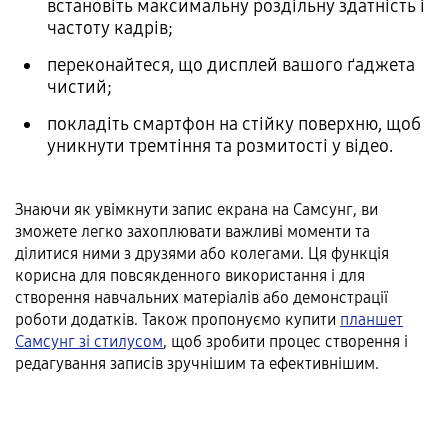
встановіть максимальну роздільну здатність і
частоту кадрів;
переконайтеся, що дисплей вашого ґаджета
чистий;
покладіть смартфон на стійку поверхню, щоб
уникнути тремтіння та розмитості у відео.
Знаючи як увімкнути запис екрана на Самсунг, ви
зможете легко захоплювати важливі моменти та
ділитися ними з друзями або колегами. Ця функція
корисна для повсякденного використання і для
створення навчальних матеріалів або демонстрації
роботи додатків. Також пропонуємо купити
планшет
Самсунг зі стилусом
, щоб зробити процес створення і
редагування записів зручнішим та ефективнішим.