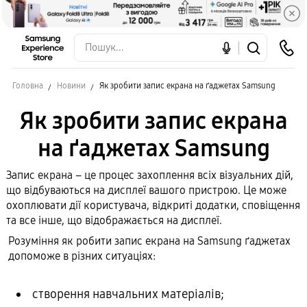
Головна
Новини
Як зробити запис екрана на ґаджетах Samsung
Як зробити запис екрана
на ґаджетах Samsung
Запис екрана – це процес захоплення всіх візуальних дій,
що відбуваються на дисплеї вашого пристрою. Це може
охоплювати дії користувача, відкриті додатки, сповіщення
та все інше, що відображається на дисплеї.
Розуміння як робити запис екрана на Samsung ґаджетах
допоможе в різних ситуаціях:
створення навчальних матеріалів;