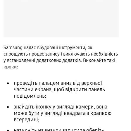
Samsung надає вбудовані інструменти, які
спрощують процес запису і виключають необхідність
у встановленні додаткових додатків. Виконайте такі
кроки:
проведіть пальцем вниз від верхньої
частини екрана, щоб відкрити панель
повідомлень;
знайдіть іконку у вигляді камери, вона
може бути у вигляді квадрата з крапкою
всередині;
натисніть на значок запису та оберіть