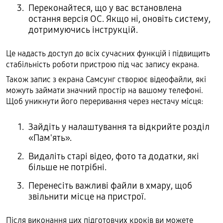
Переконайтеся, що у вас встановлена
остання версія ОС. Якщо ні, оновіть систему,
дотримуючись інструкцій.
Це надасть доступ до всіх сучасних функцій і підвищить
стабільність роботи пристрою під час запису екрана.
Також запис з екрана Самсунг створює відеофайли, які
можуть займати значний простір на вашому телефоні.
Щоб уникнути його переривання через нестачу місця:
Зайдіть у налаштування та відкрийте розділ
«Пам'ять».
Видаліть старі відео, фото та додатки, які
більше не потрібні.
Перенесіть важливі файли в хмару, щоб
звільнити місце на пристрої.
Після виконання цих підготовчих кроків ви можете