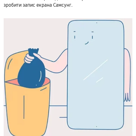
зробити запис екрана Самсунг.