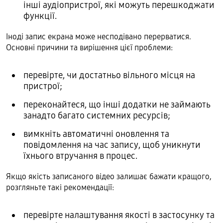
інші аудіопристрої, які можуть перешкоджати
функції.
Іноді запис екрана може несподівано перерватися.
Основні причини та вирішення цієї проблеми:
перевірте, чи достатньо вільного місця на
пристрої;
переконайтеся, що інші додатки не займають
занадто багато системних ресурсів;
вимкніть автоматичні оновлення та
повідомлення на час запису, щоб уникнути
їхнього втручання в процес.
Якщо якість записаного відео залишає бажати кращого,
розгляньте такі рекомендації:
перевірте налаштування якості в застосунку та