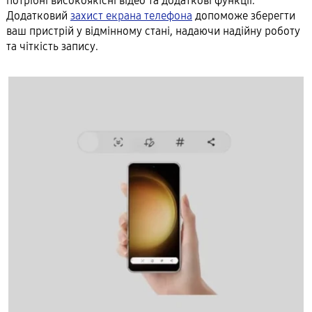
потрібні високоякісні відео та додаткові функції.
Додатковий
захист екрана телефона
допоможе зберегти
ваш пристрій у відмінному стані, надаючи надійну роботу
та чіткість запису.