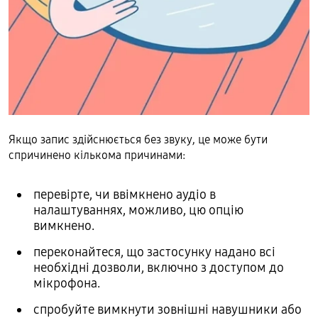
Якщо запис здійснюється без звуку, це може бути
спричинено кількома причинами:
перевірте, чи ввімкнено аудіо в
налаштуваннях, можливо, цю опцію
вимкнено.
переконайтеся, що застосунку надано всі
необхідні дозволи, включно з доступом до
мікрофона.
спробуйте вимкнути зовнішні навушники або