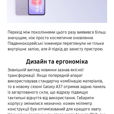
Перехід між поколіннями цього разу виявився більш
значущим, ніж просто косметичне оновлення.
Південнокорейські інженери переглянули не тільки
внутрішнє залізо, але й підхід до захисту пристрою.
Дизайн та ергономіка
Зовнішній вигляд новинки зазнав якісної
трансформації. Якщо попередній апарат
використовував стандартну комбінацію матеріалів,
то в новому сезоні Galaxy A37 отримав задню панель
із загартованого скла, що відразу підвищує
тактильні відчуття від використання. Габарити
корпусу змінилися незначно: кожен міліметр
конструкції був оптимізований для кращого хвату.