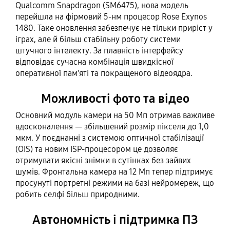
Qualcomm Snapdragon (SM6475), нова модель
перейшла на фірмовий 5-нм процесор Rose Exynos
1480. Таке оновлення забезпечує не тільки приріст у
іграх, але й більш стабільну роботу системи
штучного інтелекту. За плавність інтерфейсу
відповідає сучасна комбінація швидкісної
оперативної пам'яті та покращеного відеоядра.
Можливості фото та відео
Основний модуль камери на 50 Мп отримав важливе
вдосконалення — збільшений розмір пікселя до 1,0
мкм. У поєднанні з системою оптичної стабілізації
(OIS) та новим ISP-процесором це дозволяє
отримувати якісні знімки в сутінках без зайвих
шумів. Фронтальна камера на 12 Мп тепер підтримує
просунуті портретні режими на базі нейромереж, що
робить селфі більш природними.
Автономність і підтримка ПЗ