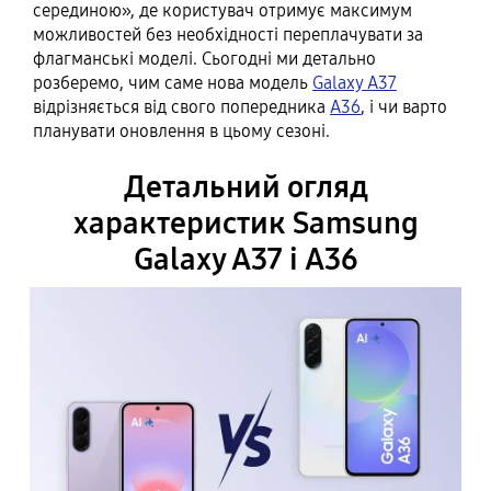
серединою», де користувач отримує максимум
можливостей без необхідності переплачувати за
флагманські моделі. Сьогодні ми детально
розберемо, чим саме нова модель
Galaxy A37
відрізняється від свого попередника
A36
, і чи варто
планувати оновлення в цьому сезоні.
Детальний огляд
характеристик Samsung
Galaxy A37 і A36