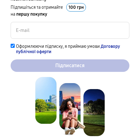
Підпишіться та отримайте
100 грн
на
першу покупку
Оформлюючи підписку, я приймаю умови
Договору
публічної оферти
Підписатися