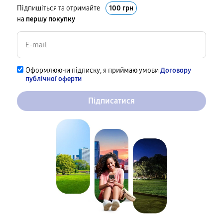
Підпишіться та отримайте
100 грн
на
першу покупку
Оформлюючи підписку, я приймаю умови
Договору
публічної оферти
Підписатися