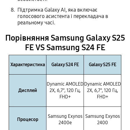
Підтримка Galaxy AI, яка включає
голосового асистента і перекладача в
реальному часі.
Порівняння Samsung Galaxy S25
FE VS Samsung S24 FE
Характеристика
Galaxy S24 FE
Galaxy S25 FE
Dynamic AMOLED
Dynamic AMOLED
Дисплей
2X, 6,7″, 120 Гц,
2X, 6,7″, 120 Гц,
FHD+
FHD+
Samsung Exynos
Samsung Exynos
Процесор
2400e
2400