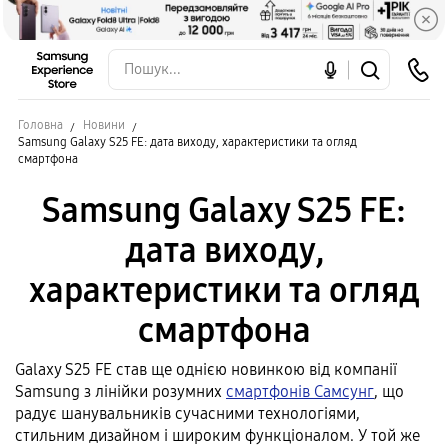
Головна
Новини
Samsung Galaxy S25 FE: дата виходу, характеристики та огляд
смартфона
Samsung Galaxy S25 FE:
дата виходу,
характеристики та огляд
смартфона
Galaxy S25 FE став ще однією новинкою від компанії
Samsung з лінійки розумних
смартфонів Самсунг
, що
радує шанувальників сучасними технологіями,
стильним дизайном і широким функціоналом. У той же