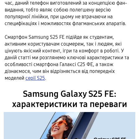
час, даний телефон виготовлений за концепцією фан-
видання, тобто являє собою полегшену версію
популярної лінійки, при цьому не втрачаючи на
специфікаціях і можливостях флагманських апаратів.
Смартфон Samsung S25 FE підійде як студентам,
активним користувачам соцмереж, так і людям, які
цінують якісний контент, ігри та комфорт в роботі. У
даній статті ми розглянемо ключові характеристики та
особливості смартфона Галаксі С25 ФЕ, а також
дізнаємося, чим він відрізняється від попередніх
моделей
серії S25
.
Samsung Galaxy S25 FE:
характеристики та переваги