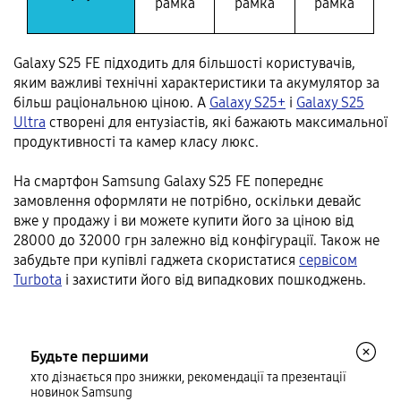
рамка
рамка
рамка
Galaxy S25 FE підходить для більшості користувачів,
яким важливі технічні характеристики та акумулятор за
більш раціональною ціною. А
Galaxy S25+
і
Galaxy S25
Ultra
створені для ентузіастів, які бажають максимальної
продуктивності та камер класу люкс.
На смартфон Samsung Galaxy S25 FE попереднє
замовлення оформляти не потрібно, оскільки девайс
вже у продажу і ви можете купити його за ціною від
28000 до 32000 грн залежно від конфігурації. Також не
забудьте при купівлі гаджета скористатися
сервісом
Turbota
і захистити його від випадкових пошкоджень.
Будьте першими
хто дізнається про знижки, рекомендації та презентації
новинок Samsung