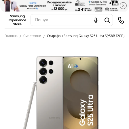
Головна
Смартфони
Смартфон Samsung Galaxy S25 Ultra S938B 12GB/1TB