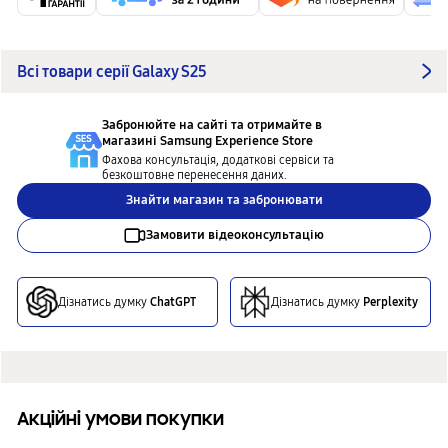
Всі товари серії Galaxy S25
Забронюйте на сайті та отримайте в
магазині
Samsung Experience Store
Фахова консультація, додаткові сервіси та
безкоштовне перенесення даних.
Знайти магазин та забронювати
Замовити відеоконсультацію
Дізнатись думку
ChatGPT
Дізнатись думку
Perplexity
Акційні умови покупки