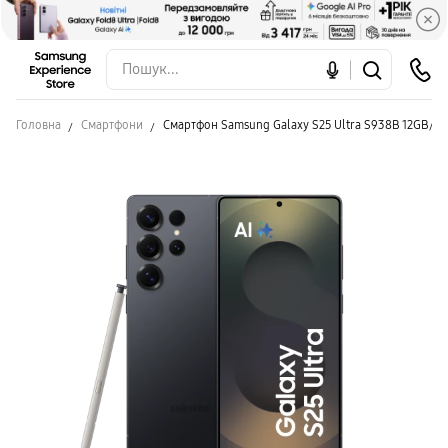
Головна
Смартфони
Смартфон Samsung Galaxy S25 Ultra S938B 12GB/1TB