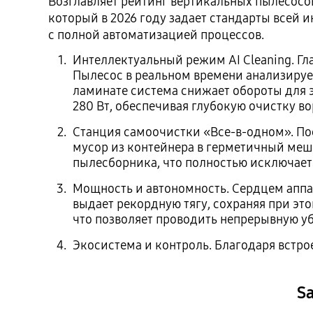
Возглавляет рейтинг вертикальных пылесос
который в 2026 году задает стандарты всей 
с полной автоматизацией процессов.
Интеллектуальный режим AI Cleaning. Гл
Пылесос в реальном времени анализирует
ламинате система снижает обороты для э
280 Вт, обеспечивая глубокую очистку во
Станция самоочистки «Все-в-одном». Пос
мусор из контейнера в герметичный меш
пылесборника, что полностью исключает
Мощность и автономность. Сердцем аппар
выдает рекордную тягу, сохраняя при э
что позволяет проводить непрерывную уб
Экосистема и контроль. Благодаря встро
S