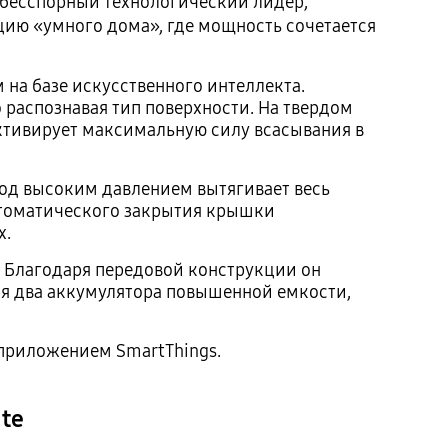
о бесспорный технологический лидер,
цию «умного дома», где мощность сочетается
 на базе искусственного интеллекта.
 распознавая тип поверхности. На твердом
активирует максимальную силу всасывания в
 под высоким давлением вытягивает весь
втоматического закрытия крышки
х.
. Благодаря передовой конструкции он
ся два аккумулятора повышенной емкости,
 приложением SmartThings.
te