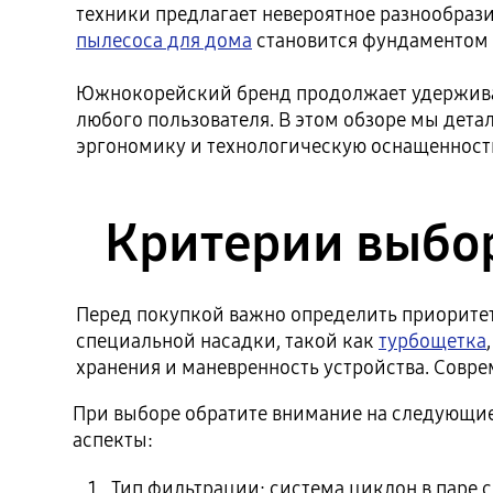
техники предлагает невероятное разнообраз
пылесоса для дома
становится фундаментом 
Южнокорейский бренд продолжает удержива
любого пользователя. В этом обзоре мы дет
эргономику и технологическую оснащенност
Критерии выбор
Перед покупкой важно определить приорите
специальной насадки, такой как
турбощетка
хранения и маневренность устройства. Совр
При выборе обратите внимание на следующи
аспекты:
Тип фильтрации: система циклон в паре 