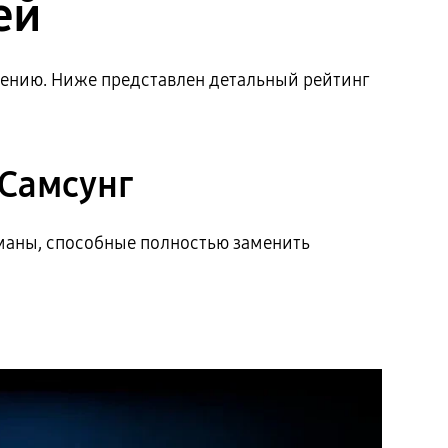
ей
чению. Ниже представлен детальный рейтинг
 Самсунг
маны, способные полностью заменить
I