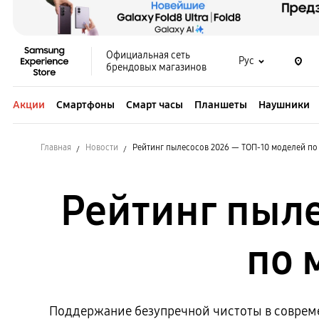
Официальная сеть
Рус
брендовых магазинов
Акции
Смартфоны
Смарт часы
Планшеты
Наушники
Главная
Новости
Рейтинг пылесосов 2026 — ТОП-10 моделей по
Рейтинг пыле
по 
Поддержание безупречной чистоты в соврем