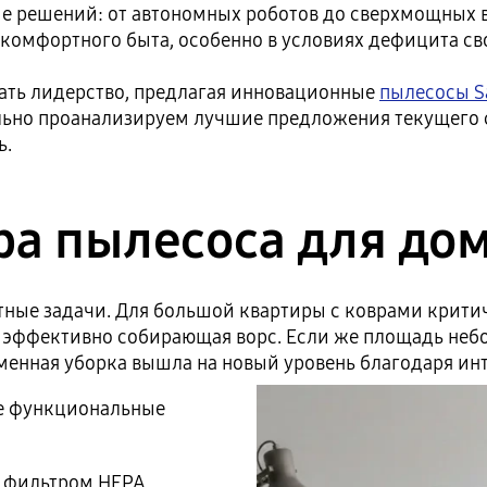
ие решений: от автономных роботов до сверхмощных
комфортного быта, особенно в условиях дефицита св
ть лидерство, предлагая инновационные
пылесосы 
ально проанализируем лучшие предложения текущего с
ь.
а пылесоса для до
тные задачи. Для большой квартиры с коврами крити
, эффективно собирающая ворс. Если же площадь небо
еменная уборка вышла на новый уровень благодаря и
е функциональные
с фильтром HEPA