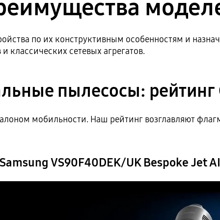
реимущества модел
ройства по их конструктивным особенностям и назна
и классических сетевых агрегатов.
льные пылесосы: рейтинг
талоном мобильности. Наш рейтинг возглавляют флаг
Samsung VS90F40DEK/UK Bespoke Jet A