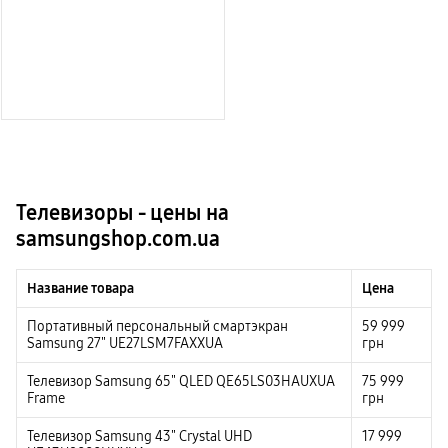
Телевизоры - цены на
samsungshop.com.ua
Название товара
Цена
Портативный персональный смартэкран
59 999
Samsung 27" UE27LSM7FAXXUA
грн
Телевизор Samsung 65" QLED QE65LS03HAUXUA
75 999
Frame
грн
Телевизор Samsung 43" Crystal UHD
17 999