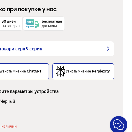
ко при покупке у нас
 товари серії 9 серия
Узнать мнение
ChatGPT
Узнать мнение
Perplexity
ите параметры устройства
Черный
в наличии