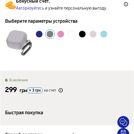
Бонусный счет.
Авторизуйтесь
и узнайте персональную выгоду.
Выберите параметры устройства
B наличии
299
грн
+
3
грн
на счет
Быстрая покупка