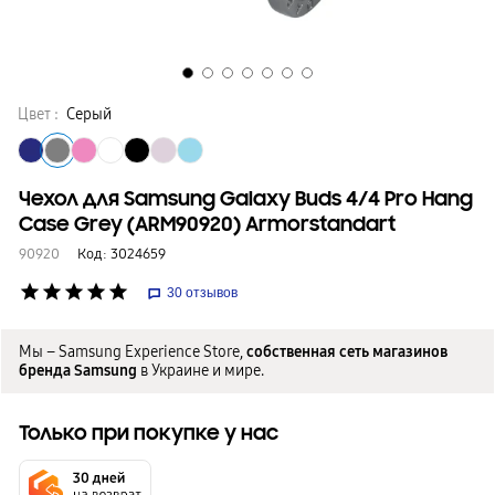
Цвет :
Серый
Чехол для Samsung Galaxy Buds 4/4 Pro Hang
Case Grey (ARM90920) Armorstandart
90920
Код:
3024659
star
star
star
star
star
30
отзывов
Мы – Samsung Experience Store,
собственная сеть магазинов
бренда Samsung
в Украине и мире.
Только при покупке у нас