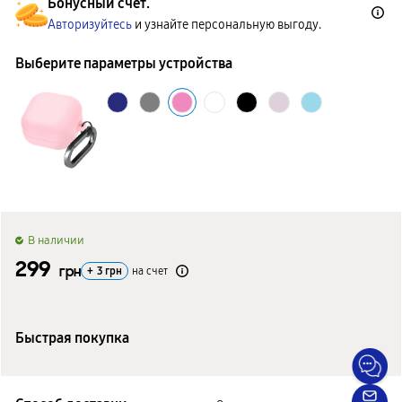
Бонусный счет.
Авторизуйтесь
и узнайте персональную выгоду.
Выберите параметры устройства
B наличии
299
грн
+
3
грн
на счет
Быстрая покупка