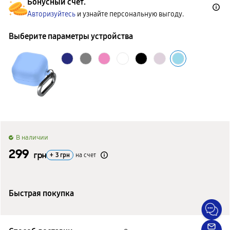
Бонусный счет.
Авторизуйтесь
и узнайте персональную выгоду.
Выберите параметры устройства
B наличии
299
грн
+
3
грн
на счет
Быстрая покупка