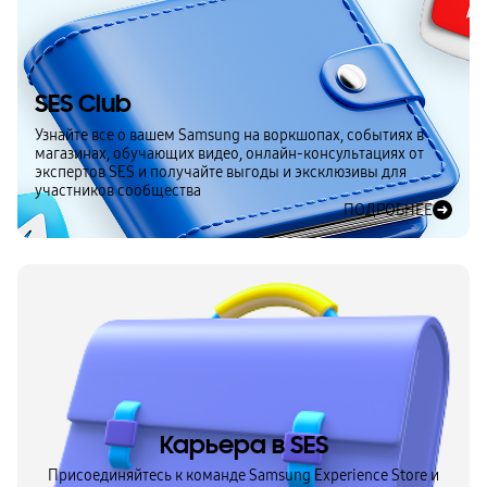
SES Club
Узнайте все о вашем Samsung на воркшопах, событиях в
магазинах, обучающих видео, онлайн-консультациях от
экспертов SES и получайте выгоды и эксклюзивы для
участников сообщества
ПОДРОБНЕЕ
Карьера в SES
Присоединяйтесь к команде Samsung Experience Store и