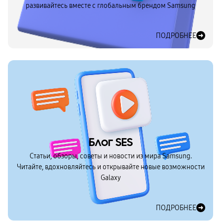
развивайтесь вместе с глобальным брендом Samsung
ПОДРОБНЕЕ
Блог SES
Статьи, обзоры, советы и новости из мира Samsung.
Читайте, вдохновляйтесь и открывайте новые возможности
Galaxy
ПОДРОБНЕЕ