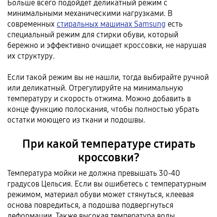
Больше всего подойдет деликатный режим с
минимальными механическими нагрузками. В
современных
стиральных машинах Samsung
есть
специальный режим для стирки обуви, который
бережно и эффективно очищает кроссовки, не нарушая
их структуру.
Если такой режим вы не нашли, тогда выбирайте ручной
или деликатный. Отрегулируйте на минимальную
температуру и скорость отжима. Можно добавить в
конце функцию полоскания, чтобы полностью убрать
остатки моющего из ткани и подошвы.
При какой температуре стирать
кроссовки?
Температура мойки не должна превышать 30-40
градусов Цельсия. Если вы ошибетесь с температурным
режимом, материал обуви может стянуться, клеевая
основа повредиться, а подошва подвергнуться
деформации. Также высокая температура воды